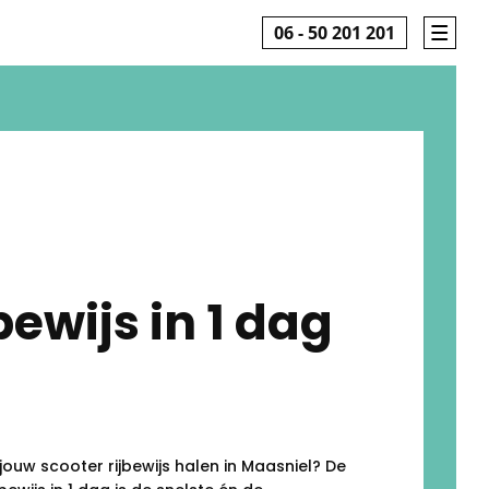
06 - 50 201 201
bewijs in 1 dag
 jouw scooter rijbewijs halen in Maasniel? De