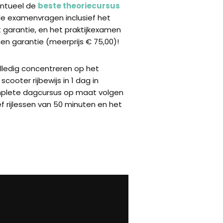
ventueel de
beste theoriecursus
de examenvragen inclusief het
garantie, en het praktijkexamen
n garantie (meerprijs € 75,00)!
olledig concentreren op het
scooter rijbewijs in 1 dag in
mplete dagcursus op maat volgen
ef rijlessen van 50 minuten en het