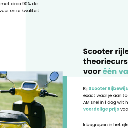
 met circa 90% de
voor onze kwaliteit
Scooter rijl
theoriecur
voor
één va
Bij
Scooter Rijbewijs
exact waar je aan toe
AM snel in 1 dag wilt 
voordelige prijs
voor
Inbegrepen in het rij