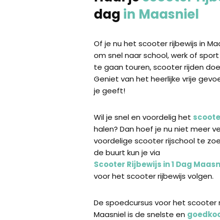
dag
in Maasniel
Of je nu het scooter rijbewijs in Ma
om snel naar school, werk of sport
te gaan touren, scooter rijden doe 
Geniet van het heerlijke vrije gevo
je geeft!
Wil je snel en voordelig het
scooter
halen? Dan hoef je nu niet meer v
voordelige scooter rijschool te zoe
de buurt kun je via
Scooter Rijbewijs in 1 Dag Maasn
voor het scooter rijbewijs volgen.
De spoedcursus voor het scooter ri
Maasniel is de snelste en
goedko