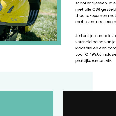
scooter rijlessen, e
met alle CBR gestel
theorie-examen met 
met eventueel exame
Je kunt je dan ook v
versneld halen van je 
Maasniel en een co
voor € 499,00 inclusi
praktijkexamen AM.