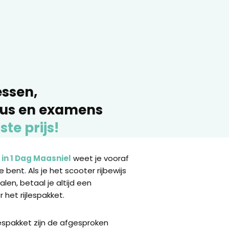
essen,
sus en examens
ste prijs!
 in 1 Dag Maasniel
weet je vooraf
 bent. Als je het scooter rijbewijs
halen, betaal je altijd een
 het rijlespakket.
lespakket zijn de afgesproken