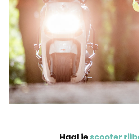
Haal je
scooter rijb