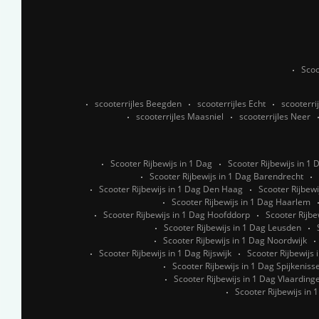
Scoo
scooterrijles Beegden
scooterrijles Echt
scooterri
scooterrijles Maasniel
scooterrijles Neer
Scooter Rijbewijs in 1 Dag
Scooter Rijbewijs in 1
Scooter Rijbewijs in 1 Dag Barendrecht
Scooter Rijbewijs in 1 Dag Den Haag
Scooter Rijbewi
Scooter Rijbewijs in 1 Dag Haarlem
Scooter Rijbewijs in 1 Dag Hoofddorp
Scooter Rijbe
Scooter Rijbewijs in 1 Dag Leusden
Scooter Rijbewijs in 1 Dag Noordwijk
Scooter Rijbewijs in 1 Dag Rijswijk
Scooter Rijbewijs
Scooter Rijbewijs in 1 Dag Spijkeniss
Scooter Rijbewijs in 1 Dag Vlaarding
Scooter Rijbewijs in