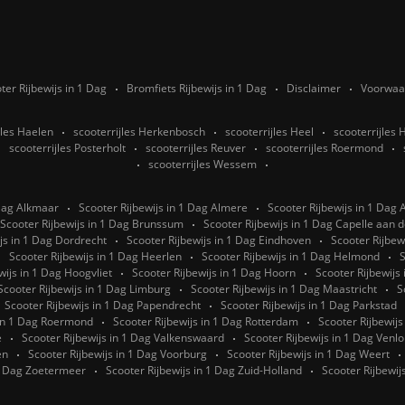
ter Rijbewijs in 1 Dag
Bromfiets Rijbewijs in 1 Dag
Disclaimer
Voorwaa
jles Haelen
scooterrijles Herkenbosch
scooterrijles Heel
scooterrijles 
scooterrijles Posterholt
scooterrijles Reuver
scooterrijles Roermond
scooterrijles Wessem
 Dag Alkmaar
Scooter Rijbewijs in 1 Dag Almere
Scooter Rijbewijs in 1 Dag
Scooter Rijbewijs in 1 Dag Brunssum
Scooter Rijbewijs in 1 Dag Capelle aan de
js in 1 Dag Dordrecht
Scooter Rijbewijs in 1 Dag Eindhoven
Scooter Rijbew
Scooter Rijbewijs in 1 Dag Heerlen
Scooter Rijbewijs in 1 Dag Helmond
S
wijs in 1 Dag Hoogvliet
Scooter Rijbewijs in 1 Dag Hoorn
Scooter Rijbewijs
Scooter Rijbewijs in 1 Dag Limburg
Scooter Rijbewijs in 1 Dag Maastricht
S
Scooter Rijbewijs in 1 Dag Papendrecht
Scooter Rijbewijs in 1 Dag Parkstad
 in 1 Dag Roermond
Scooter Rijbewijs in 1 Dag Rotterdam
Scooter Rijbewij
e
Scooter Rijbewijs in 1 Dag Valkenswaard
Scooter Rijbewijs in 1 Dag Venlo
en
Scooter Rijbewijs in 1 Dag Voorburg
Scooter Rijbewijs in 1 Dag Weert
 1 Dag Zoetermeer
Scooter Rijbewijs in 1 Dag Zuid-Holland
Scooter Rijbewij