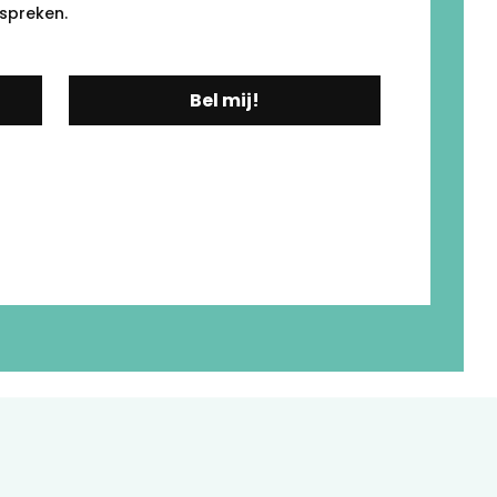
spreken.
Bel mij!